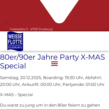
Calaisplatz 3 • 47051 Duisburg
80er/90er Jahre Party X-MAS
Special
Samstag, 20.12.2025, Boarding: 19:30 Uhr, Abfahrt:
20:00 Uhr, Ankunft: 00:00 Uhr, Partyende: 01:00 Uhr
Hafenrundfahrt Büro
Information
X-MAS – Special
Du warst zu jung um in den 80er feiern zu gehen
Sehr geehrte Damen und