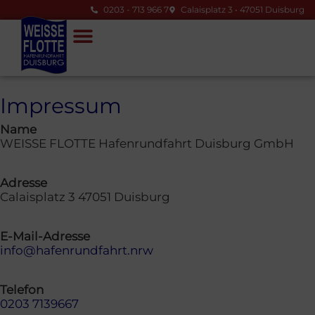
0203 - 713 966 7
Calaisplatz 3 • 47051 Duisburg
Impressum
Name
WEISSE FLOTTE Hafenrundfahrt Duisburg GmbH
Adresse
Calaisplatz 3 47051 Duisburg
E-Mail-Adresse
info@hafenrundfahrt.nrw
Telefon
0203 7139667